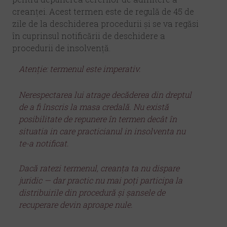
creanței. Acest termen este de regulă de 45 de
zile de la deschiderea procedurii și se va regăsi
în cuprinsul notificării de deschidere a
procedurii de insolvență.
Atenție: termenul este imperativ.
Nerespectarea lui atrage decăderea din dreptul
de a fi înscris la masa credală. Nu există
posibilitate de repunere în termen decât în
situatia in care practicianul in insolventa nu
te-a notificat.
Dacă ratezi termenul, creanța ta nu dispare
juridic — dar practic nu mai poți participa la
distribuirile din procedură și șansele de
recuperare devin aproape nule.