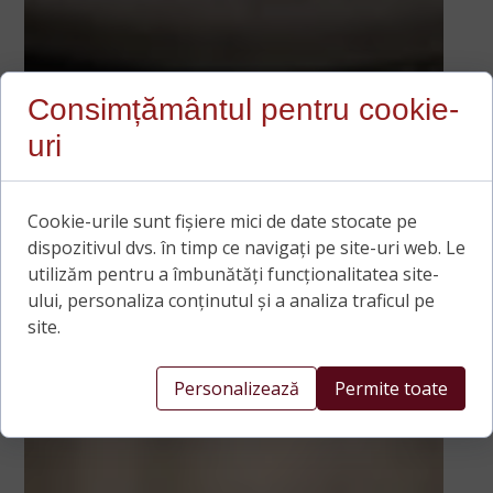
Consimțământul pentru cookie-
uri
Cookie-urile sunt fișiere mici de date stocate pe
dispozitivul dvs. în timp ce navigați pe site-uri web. Le
utilizăm pentru a îmbunătăți funcționalitatea site-
ului, personaliza conținutul și a analiza traficul pe
site.
Personalizează
Permite toate