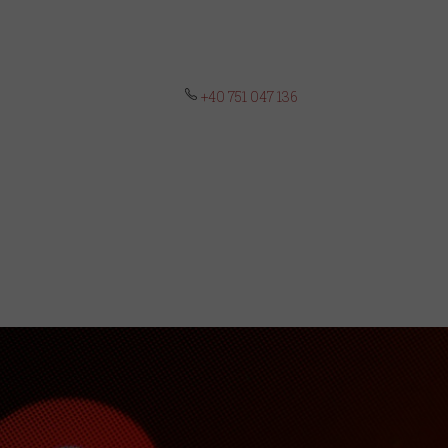
+40 751 047 136