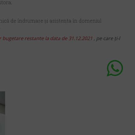
stora;
fonică de îndrumare şi asistenta în domeniul
.
or bugetare restante la data de 31.12.2021
, pe care ți-l