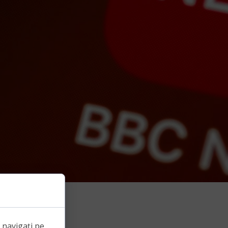
e navigați pe