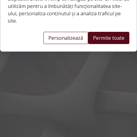
utilizăm pentru a îmbunătăți funcționalitatea site-
ului, personaliza conținutul și a analiza traficul pe
site.
Personalizează
Permite toate