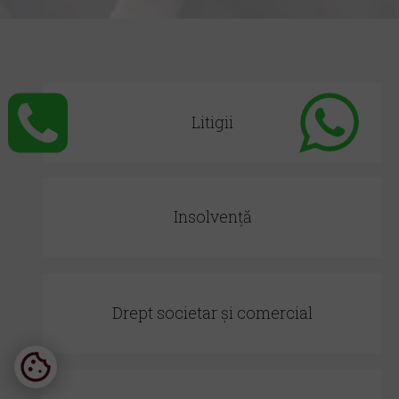
Litigii
Insolvență
Drept societar și comercial