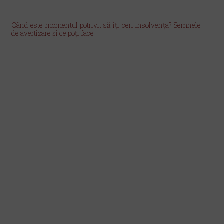
Când este momentul potrivit să îți ceri insolvența? Semnele
de avertizare și ce poți face