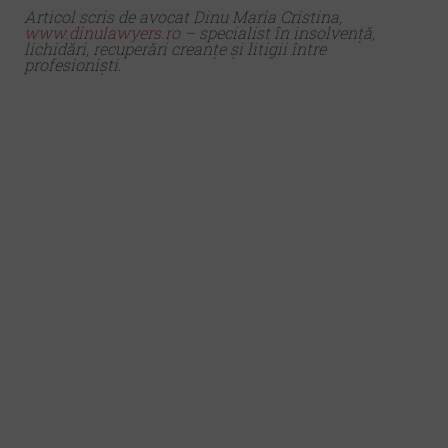
Articol scris de avocat Dinu Maria Cristina,
www.dinulawyers.ro
– specialist în insolvență,
lichidări, recuperări creanțe și litigii între
profesioniști.