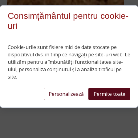
Consimțământul pentru cookie-
uri
Cookie-urile sunt fișiere mici de date stocate pe
dispozitivul dvs. în timp ce navigați pe site-uri web. Le
utilizăm pentru a îmbunătăți funcționalitatea site-
ului, personaliza conținutul și a analiza traficul pe
site.
Personalizează
Permite toate