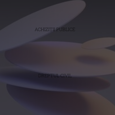
ACHIZIȚII PUBLICE
DREPTUL CIVIL