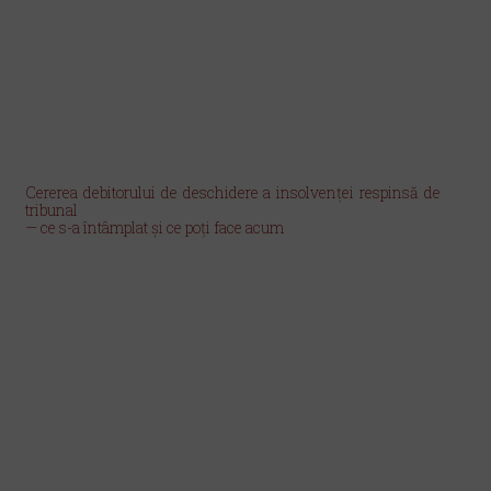
Cererea debitorului de deschidere a insolvenței respinsă de
tribunal
— ce s-a întâmplat și ce poți face acum