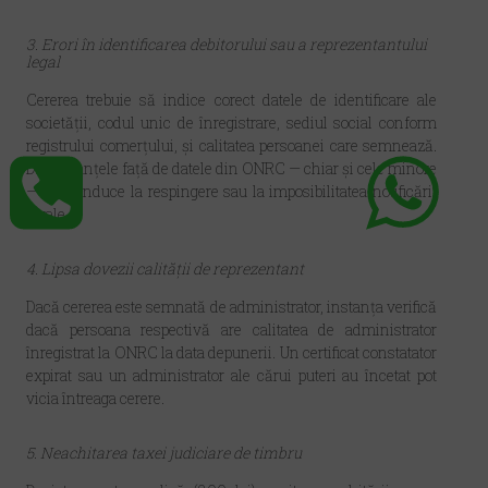
3. Erori în identificarea debitorului sau a reprezentantului
legal
Cererea trebuie să indice corect datele de identificare ale
societății, codul unic de înregistrare, sediul social conform
registrului comerțului, și calitatea persoanei care semnează.
Discrepanțele față de datele din ONRC — chiar și cele minore
— pot conduce la respingere sau la imposibilitatea notificării
legale.
4. Lipsa dovezii calității de reprezentant
Dacă cererea este semnată de administrator, instanța verifică
dacă persoana respectivă are calitatea de administrator
înregistrat la ONRC la data depunerii. Un certificat constatator
expirat sau un administrator ale cărui puteri au încetat pot
vicia întreaga cerere.
5. Neachitarea taxei judiciare de timbru