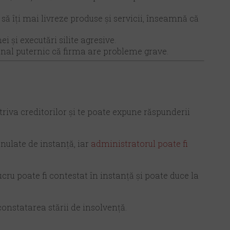
 să îți mai livreze produse și servicii, înseamnă că
i și executări silite agresive.
semnal puternic că firma are probleme grave.
iva creditorilor și te poate expune răspunderii
nulate de instanță, iar
administratorul poate fi
 lucru poate fi contestat în instanță și poate duce la
onstatarea stării de insolvență.