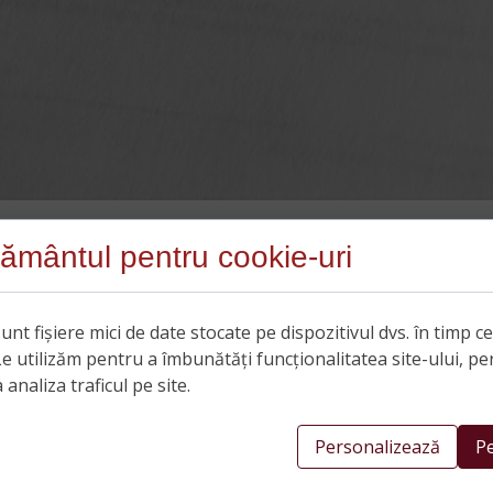
ământul pentru cookie-uri
unt fișiere mici de date stocate pe dispozitivul dvs. în timp c
Le utilizăm pentru a îmbunătăți funcționalitatea site-ului, pe
 analiza traficul pe site.
Personalizează
Pe