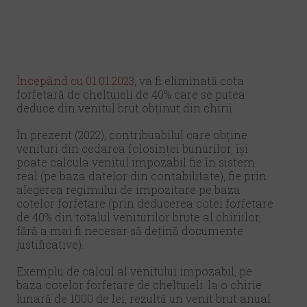
Începând cu 01.01.2023
, va fi eliminată cota
forfetară de cheltuieli de 40% care se putea
deduce din venitul brut obținut din chirii.
În prezent (2022), contribuabilul care obține
venituri din cedarea folosinței bunurilor, își
poate calcula venitul impozabil fie în sistem
real (pe baza datelor din contabilitate), fie prin
alegerea regimului de impozitare pe baza
cotelor forfetare (prin deducerea cotei forfetare
de 40% din totalul veniturilor brute al chiriilor,
fără a mai fi necesar să dețină documente
justificative).
Exemplu de calcul al venitului impozabil, pe
baza cotelor forfetare de cheltuieli: la o chirie
lunară de 1000 de lei, rezultă un venit brut anual