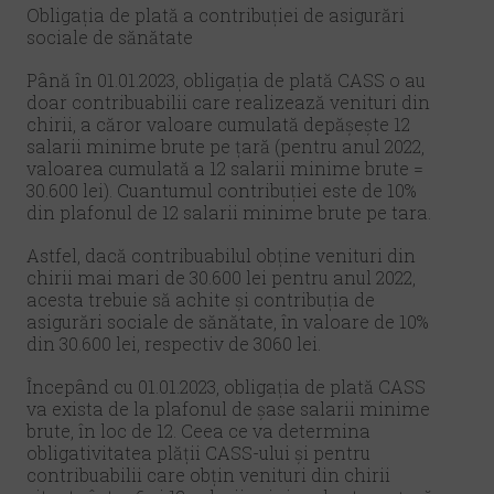
Obligația de plată a contribuției de asigurări
sociale de sănătate
Până în 01.01.2023, obligația de plată CASS o au
doar contribuabilii care realizează venituri din
chirii, a căror valoare cumulată depășește 12
salarii minime brute pe țară (pentru anul 2022,
valoarea cumulată a 12 salarii minime brute =
30.600 lei). Cuantumul contribuției este de 10%
din plafonul de 12 salarii minime brute pe tara.
Astfel, dacă contribuabilul obține venituri din
chirii mai mari de 30.600 lei pentru anul 2022,
acesta trebuie să achite și contribuția de
asigurări sociale de sănătate, în valoare de 10%
din 30.600 lei, respectiv de 3060 lei.
Începând cu 01.01.2023, obligația de plată CASS
va exista de la plafonul de șase salarii minime
brute, în loc de 12. Ceea ce va determina
obligativitatea plății CASS-ului și pentru
contribuabilii care obțin venituri din chirii