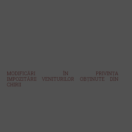
MODIFICĂRI ÎN PRIVINȚA
IMPOZITĂRII
VENITURILOR OBȚINUTE DIN
CHIRII