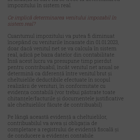
impozitului în sistem real.
Ce implică determinarea venitului impozabil în
sistem real?
Cuantumul impozitului va putea fi diminuat
începând cu veniturile încasate din 01.01.2023,
doar dacă venitul net se va calcula în sistem
real, adică pe baza datelor din contabilitate.
Însă acest lucru va presupune timp pierdut
pentru contribuabil, încât venitul net anual se
determină ca diferență între venitul brut și
cheltuielile deductibile efectuate în scopul
realizării de venituri, în conformitate cu
evidența contabilă (vor trebui păstrate toate
chitanțele/facturile și documentele justificative
ale cheltuielilor făcute de contribuabil).
Pe lângă această evidență a cheltuielilor,
contribuabilul va avea și obligația de
completare a registrului de evidență fiscală și
de conducere a evidenței contabile.