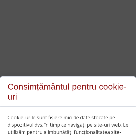
Consimțământul pentru cookie-
uri
Cookie-urile sunt fișiere mici de date stocate pe
dispozitivul dvs. în timp ce navigați pe site-uri web. Le
utilizăm pentru a îmbunătăți funcționalitatea site-