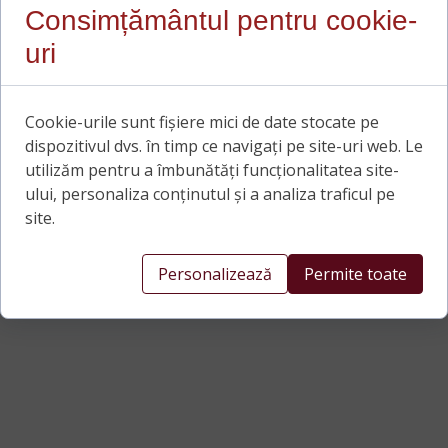
Consimțământul pentru cookie-
uri
Cookie-urile sunt fișiere mici de date stocate pe
dispozitivul dvs. în timp ce navigați pe site-uri web. Le
utilizăm pentru a îmbunătăți funcționalitatea site-
ului, personaliza conținutul și a analiza traficul pe
site.
Personalizează
Permite toate