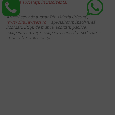
intrarea societății în insolvență.
Articol scris de avocat Dinu Maria Cristina,
www.dinulawyers.ro
– specialist în insolvență,
lichidări, litigii de munca, achizitii publice,
recuperări creanțe, recuperari concedii medicale și
litigii între profesioniști.