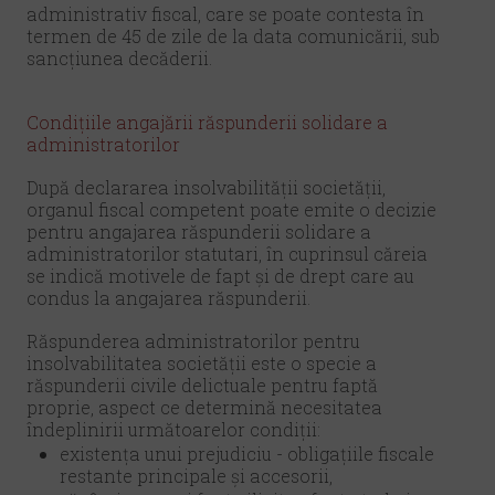
administrativ fiscal, care se poate contesta în
termen de 45 de zile de la data comunicării, sub
sancțiunea decăderii.
Condițiile angajării răspunderii solidare a
administratorilor
După declararea insolvabilității societății,
organul fiscal competent poate emite o decizie
pentru angajarea răspunderii solidare a
administratorilor statutari, în cuprinsul căreia
se indică motivele de fapt și de drept care au
condus la angajarea răspunderii.
Răspunderea administratorilor pentru
insolvabilitatea societății este o specie a
răspunderii civile delictuale pentru faptă
proprie, aspect ce determină necesitatea
îndeplinirii următoarelor condiții:
existența unui prejudiciu - obligațiile fiscale
restante principale și accesorii,