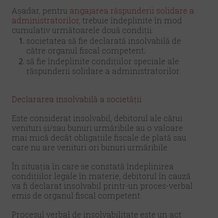
Așadar, pentru
angajarea răspunderii solidare a
administratorilor
, trebuie îndeplinite în mod
cumulativ următoarele două condiții:
societatea să fie declarată insolvabilă de
către organul fiscal competent;
să fie îndeplinite condițiilor speciale ale
răspunderii solidare a administratorilor.
Declararea insolvabilă a societății
Este considerat insolvabil, debitorul ale cărui
venituri și/sau bunuri urmăribile au o valoare
mai mică decât obligațiile fiscale de plată sau
care nu are venituri ori bunuri urmăribile.
În situația în care se constată îndeplinirea
condițiilor legale în materie, debitorul în cauză
va fi declarat insolvabil printr-un proces-verbal
emis de organul fiscal competent.
Procesul verbal de insolvabilitate este un act