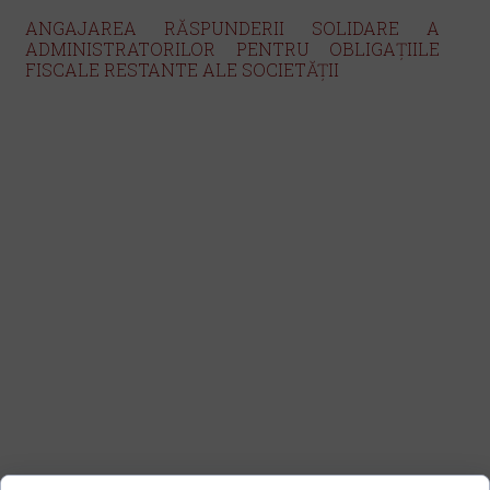
ANGAJAREA RĂSPUNDERII SOLIDARE A
ADMINISTRATORILOR PENTRU OBLIGAȚIILE
FISCALE RESTANTE ALE SOCIETĂȚII