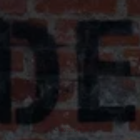
+40 751 047 136