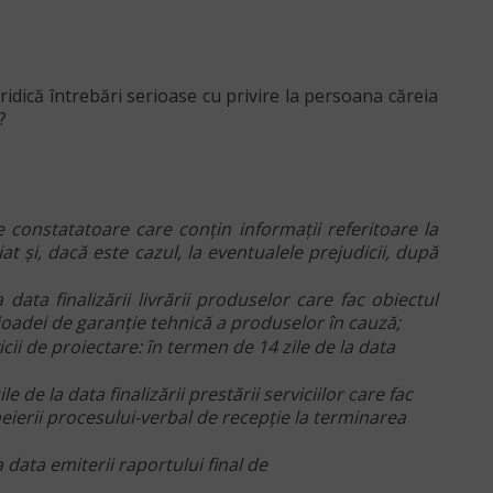
idică întrebări serioase cu privire la persoana căreia
?
constatatoare care conțin informații referitoare la
t şi, dacă este cazul, la eventualele prejudicii, după
ata finalizării livrării produselor care fac obiectul
rioadei de garanţie tehnică a produselor în cauză;
cii de proiectare: în termen de 14 zile de la data
de la data finalizării prestării serviciilor care fac
eierii procesului-verbal de recepţie la terminarea
 data emiterii raportului final de