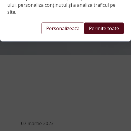
ului, personaliza conținutul și a analiza traficul pe
site.
Personalizează
Permite toate
07 martie 2023