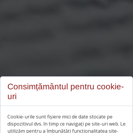
Consimțământul pentru cookie-
uri
Cookie-urile sunt fișiere mici de date stocate pe
dispozitivul dvs. în timp ce navigați pe site-uri web. Le
utilizăm pentru a îmbunătăți funcționalitatea site-