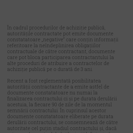
În cadrul procedurilor de achiziție publică,
autoritățile contractate pot emite documente
constatatoare „negative” care conțin informații
referitoare la neîndeplinirea obligațiilor
contractuale de către contractant, documente
care pot bloca participarea contractantului la
alte proceduri de atribuire a contractelor de
achiziție publică pe o durată de 3 ani.
Recent a fost reglementată posibilitatea
autorității contractante de a emite astfel de
documente constatatoare nu numai la
finalizarea contractului ci și pe durata derulării
acestuia, la fiecare 90 de zile de la momentul
semnării contractului. În cuprinsul acestor
documente constatatoare eliberate pe durata
derulării contractului, se consemnează de către
autoritate cel puțin stadiul contractului și, dacă