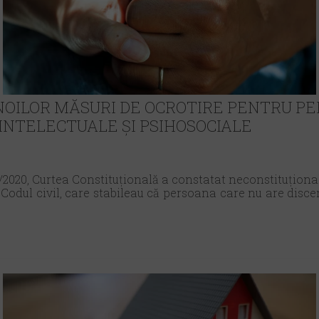
OILOR MĂSURI DE OCROTIRE PENTRU P
 INTELECTUALE ȘI PSIHOSOCIALE
1/2020, Curtea Constituțională a constatat neconstituțional
din Codul civil, care stabileau că persoana care nu are di