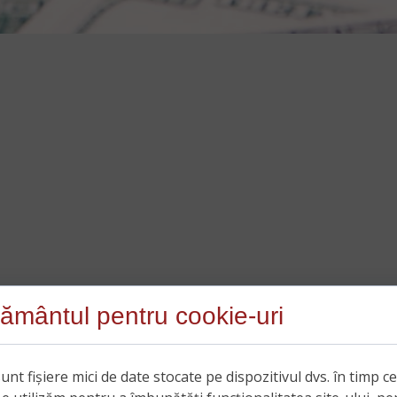
ământul pentru cookie-uri
unt fișiere mici de date stocate pe dispozitivul dvs. în timp c