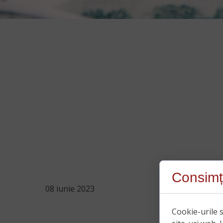
Consimț
08 iunie 2023
Cookie-urile s