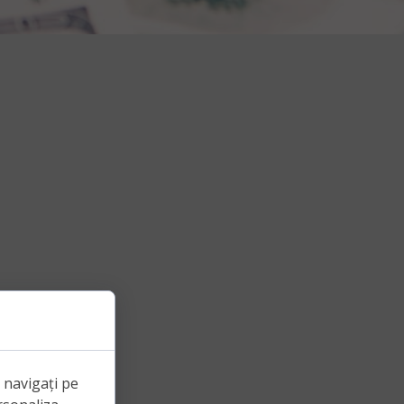
e navigați pe