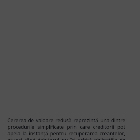
Cererea de valoare redusă reprezintă una dintre
procedurile simplificate prin care creditorii pot
apela la instanță pentru
recuperarea creanțelor
,