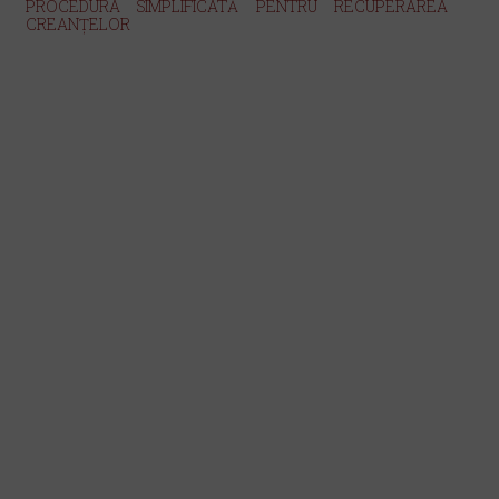
PROCEDURA SIMPLIFICATĂ PENTRU RECUPERAREA
CREANȚELOR