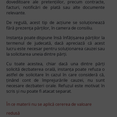
doveditoare ale pretențiilor
, precum contracte,
facturi, notificări de plată sau alte documente
relevante.
De regulă, acest tip de acțiune se soluționează
fără prezența părților
, în camera de consiliu.
Instanța poate dispune însă
înfățișarea părților la
termenul de judecată
, dacă apreciază că acest
lucru este necesar pentru soluționarea cauzei sau
la solicitarea uneia dintre părți.
Cu toate acestea, chiar dacă una dintre părți
solicită dezbaterea orală, instanța poate refuza o
astfel de solicitare în cazul în care consideră că,
ținând cont de împrejurările cauzei, nu sunt
necesare dezbateri orale. Refuzul este motivat în
scris și nu poate fi atacat separat.
În ce materii nu se aplică cererea de valoare
redusă