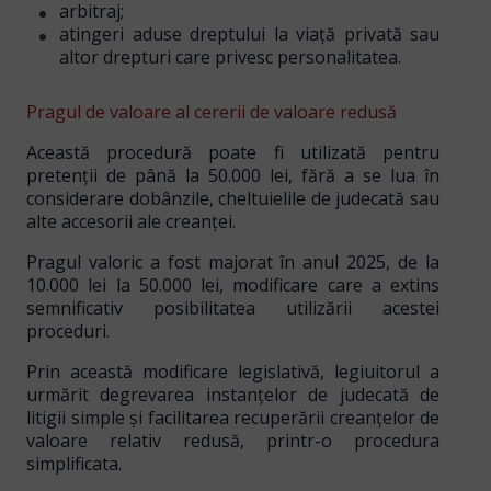
arbitraj;
atingeri aduse dreptului la viață privată sau
altor drepturi care privesc personalitatea.
Pragul de valoare al cererii de valoare redusă
Această procedură poate fi utilizată pentru
pretenții de până la 50.000 lei
, fără a se lua în
considerare dobânzile, cheltuielile de judecată sau
alte accesorii ale creanței.
Pragul valoric a fost
majorat în anul 2025
, de la
10.000 lei la 50.000 lei, modificare care a extins
semnificativ posibilitatea utilizării acestei
proceduri.
Prin această modificare legislativă, legiuitorul a
urmărit
degrevarea instanțelor de judecată de
litigii simple
și facilitarea recuperării creanțelor de
valoare relativ redusă, printr-o procedura
simplificata.