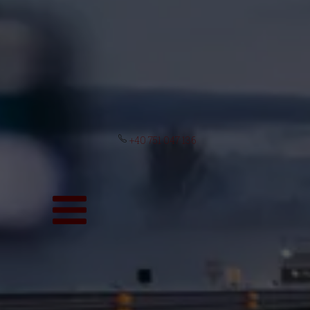
+40 751 047 136