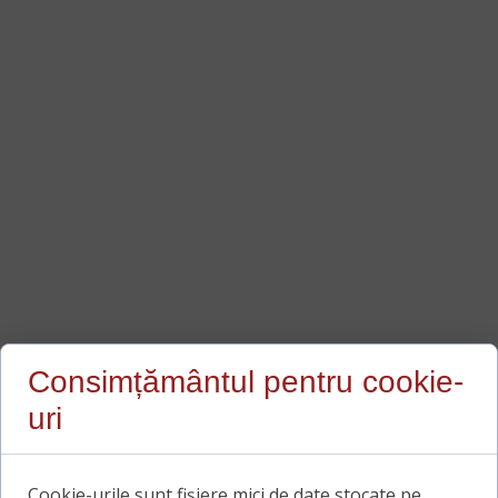
Consimțământul pentru cookie-
uri
Cookie-urile sunt fișiere mici de date stocate pe