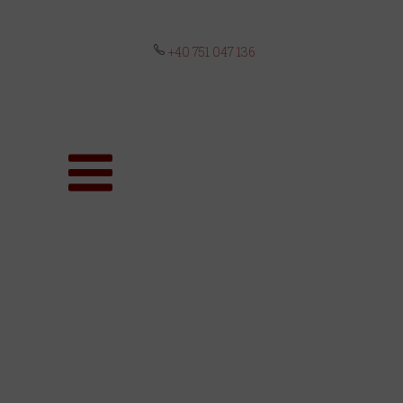
+40 751 047 136