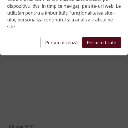
dispozitivul dvs. în timp ce navigați pe site-uri web. Le
utilizăm pentru a îmbunătăți funcționalitatea site-
ului, personaliza conținutul și a analiza traficul pe
site.
Personalizează
Permite toate
08 mai 2023