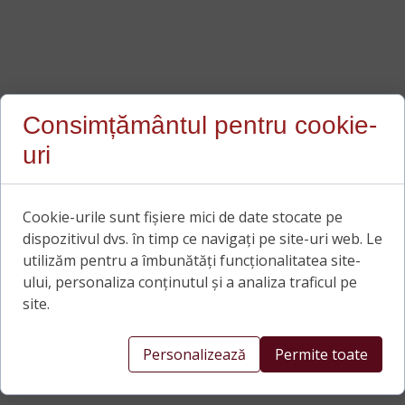
Consimțământul pentru cookie-
uri
Cookie-urile sunt fișiere mici de date stocate pe
dispozitivul dvs. în timp ce navigați pe site-uri web. Le
utilizăm pentru a îmbunătăți funcționalitatea site-
ului, personaliza conținutul și a analiza traficul pe
site.
Personalizează
Permite toate